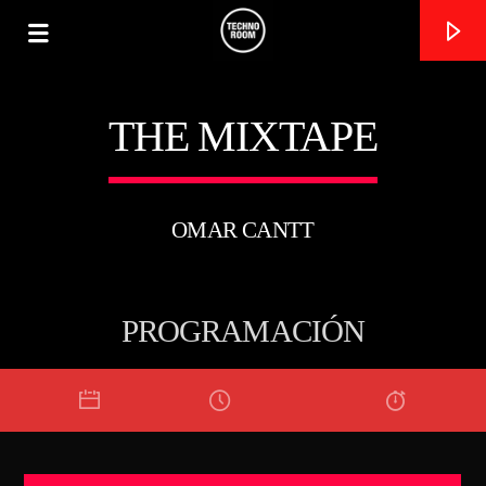
THE MIXTAPE
TECHNO ROOM RADIO
ON AIR
OMAR CANTT
PROGRAMACIÓN