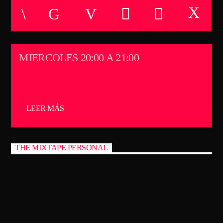
CANCIÓN ACTUAL
TÍTULO
ARTISTA
MIERCOLES 20:00 A 21:00
TECHNO ROOM RADIO
LEER MÁS
TECHNO ROOM RADIO
THE MIXTAPE PERSONAL
OMAR CANTT