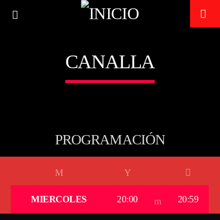
CANALLA
TECHNO ROOM RADIO
ON AIR
PROGRAMACIÓN
MIERCOLES
20:00
20:59