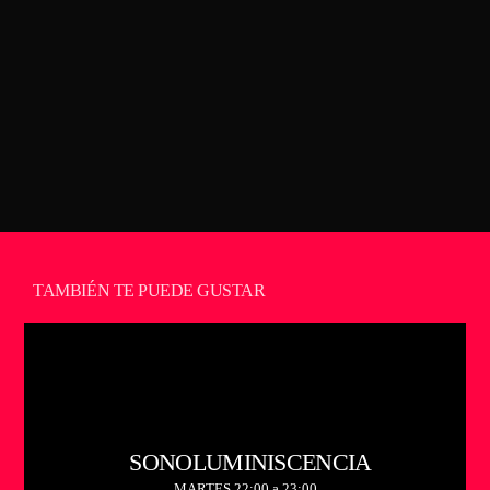
Makoki
TAMBIÉN TE PUEDE GUSTAR
SONOLUMINISCENCIA
MARTES 22:00 a 23:00