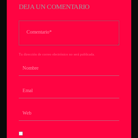
CANCIÓN ACTUAL
DEJA UN COMENTARIO
TÍTULO
ARTISTA
TECHNO ROOM RADIO
Tu dirección de correo electrónico no será publicada.
TECHNO ROOM RADIO