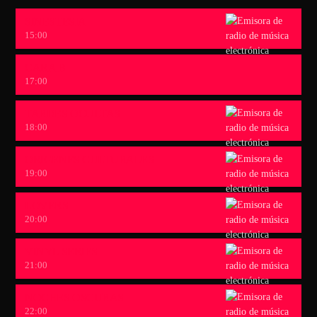
SINESTESIA
15:00
CARA B
17:00
TARDES OCULTAS
18:00
ORIGENES CULTURALES
19:00
LOVERS
20:00
VINYL SERIES
21:00
NOCHES OSCURAS
22:00