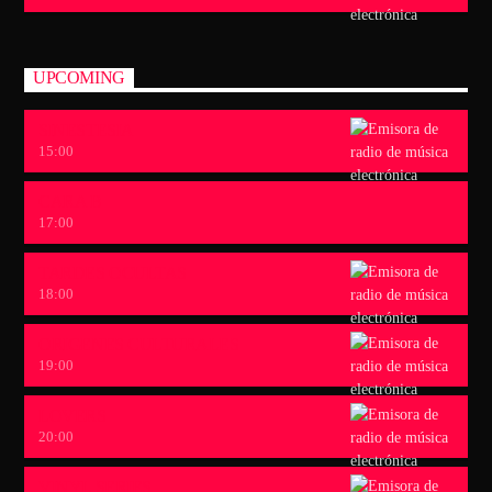
UPCOMING
SINESTESIA
15:00
CARA B
17:00
TARDES OCULTAS
18:00
ORIGENES CULTURALES
19:00
LOVERS
20:00
VINYL SERIES