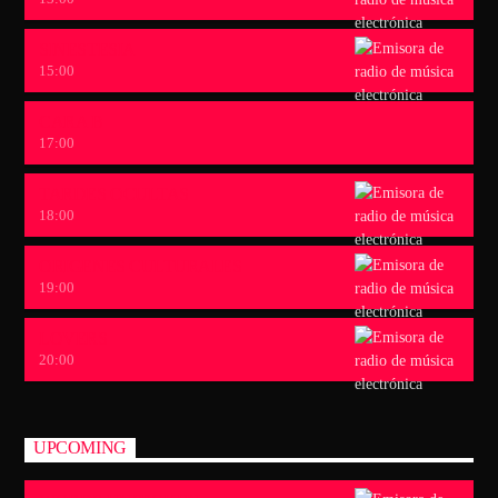
SINESTESIA
15:00
CARA B
17:00
TARDES OCULTAS
18:00
ORIGENES CULTURALES
19:00
LOVERS
20:00
UPCOMING