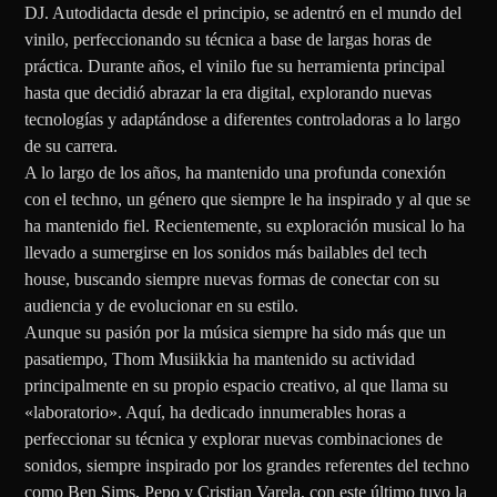
DJ. Autodidacta desde el principio, se adentró en el mundo del
vinilo, perfeccionando su técnica a base de largas horas de
práctica. Durante años, el vinilo fue su herramienta principal
hasta que decidió abrazar la era digital, explorando nuevas
tecnologías y adaptándose a diferentes controladoras a lo largo
de su carrera.
A lo largo de los años, ha mantenido una profunda conexión
con el techno, un género que siempre le ha inspirado y al que se
ha mantenido fiel. Recientemente, su exploración musical lo ha
llevado a sumergirse en los sonidos más bailables del tech
house, buscando siempre nuevas formas de conectar con su
audiencia y de evolucionar en su estilo.
Aunque su pasión por la música siempre ha sido más que un
pasatiempo, Thom Musiikkia ha mantenido su actividad
principalmente en su propio espacio creativo, al que llama su
«laboratorio». Aquí, ha dedicado innumerables horas a
perfeccionar su técnica y explorar nuevas combinaciones de
sonidos, siempre inspirado por los grandes referentes del techno
como Ben Sims, Pepo y Cristian Varela, con este último tuvo la