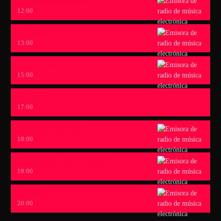
WORDS UNSPOKEN
12:00
LOVERS
13:00
SINESTESIA
15:00
CARA B
17:00
TARDES OCULTAS
18:00
ORIGENES CULTURALES
19:00
LOVERS
20:00