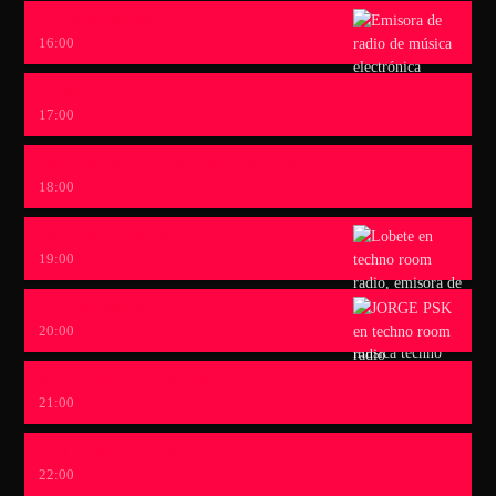
OH REMEMBER
16:00
CARA B
17:00
DEL WATEKE A LA DISCOTEQUE
18:00
DOCEPULGADAS
19:00
HOUSE PROJECT
20:00
ARCHIVOS ALEATORIOS
21:00
EL LADO OSCURO
22:00