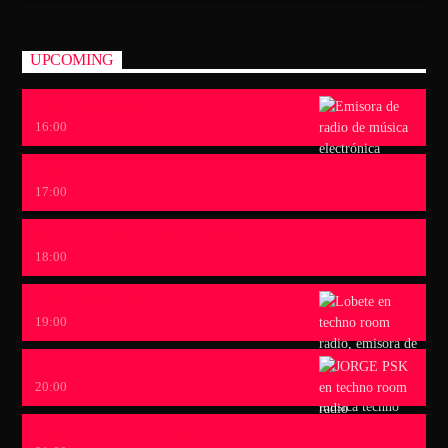
UPCOMING
OH REMEMBER
16:00
CARA B
17:00
DEL WATEKE A LA DISCOTEQUE
18:00
DOCEPULGADAS
19:00
HOUSE PROJECT
20:00
ARCHIVOS ALEATORIOS