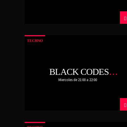
TECHNO
BLACK CODES
EXPERIMENTS
Miercoles de 21:00 a 22:00