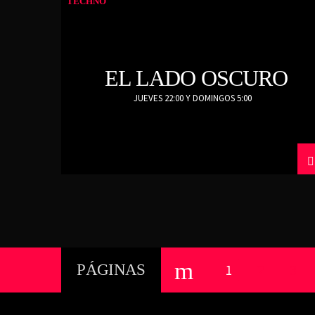
TECHNO
EL LADO OSCURO
JUEVES 22:00 Y DOMINGOS 5:00
PÁGINAS
1
2
3