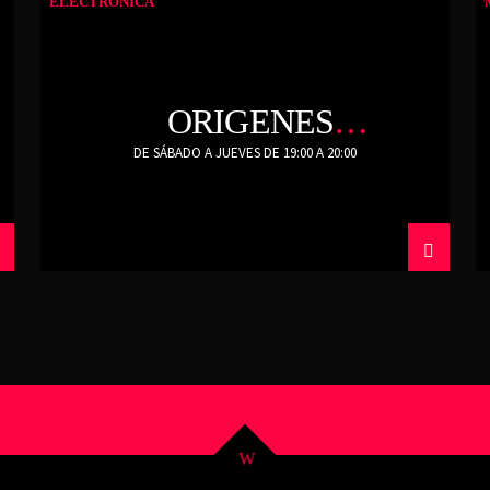
ELECTRONICA
ORIGENES
CULTURALES
DE SÁBADO A JUEVES DE 19:00 A 20:00
4