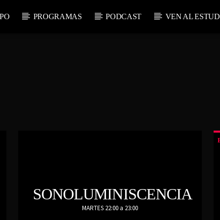
PO
PROGRAMAS
PODCAST
VEN AL ESTUD
RADIO ON LINE
 ACTUAL
TECHNO ROOM R
LO
A
SONOLUMINISCENCIA
MARTES 22:00 a 23:00