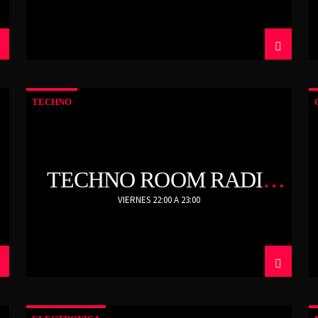
TECHNO
TECHNO ROOM RADIO
SHOW
VIERNES 22:00 A 23:00