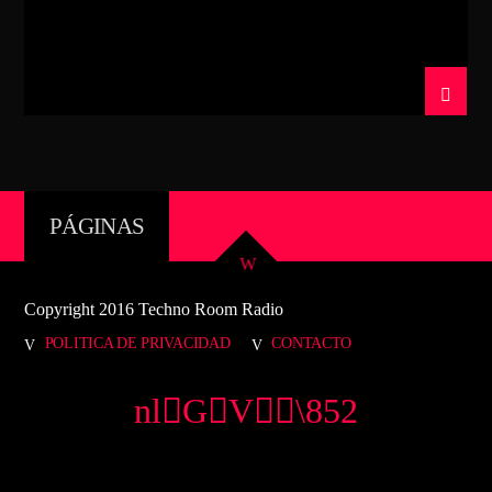
CANCIÓN ACTUAL
TÍTULO
ARTISTA
TECHNO ROOM RADIO
PÁGINAS
TECHNO ROOM RADIO
Copyright 2016 Techno Room Radio
POLITICA DE PRIVACIDAD
CONTACTO