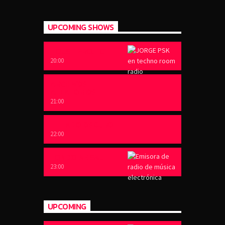
UPCOMING SHOWS
HOUSE PROJECT
20:00
ARCHIVOS
ALEATORIOS
21:00
EL LADO OSCURO
22:00
FONDO ABISAL
23:00
UPCOMING