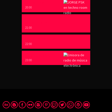
HOUSE PROJECT
20:00
ARCHIVOS
ALEATORIOS
21:00
EL LADO OSCURO
22:00
FONDO ABISAL
23:00