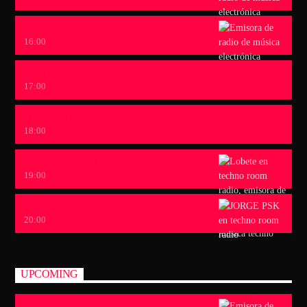
OH REMEMBER
16:00
CARA B
17:00
DEL WATEKE A LA DISCOTEQUE
18:00
DOCEPULGADAS
19:00
HOUSE PROJECT
20:00
UPCOMING
LOVERS