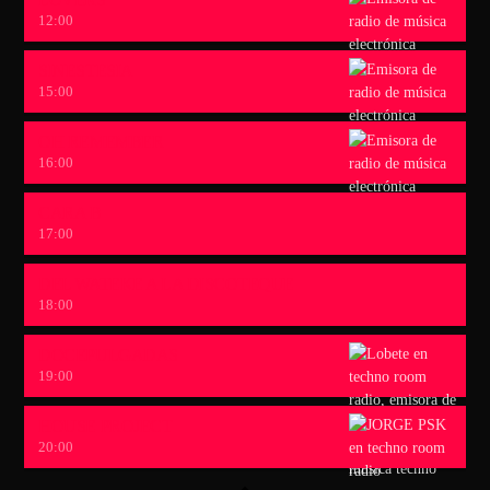
12:00
SINESTESIA
15:00
OH REMEMBER
16:00
CARA B
17:00
DEL WATEKE A LA DISCOTEQUE
18:00
DOCEPULGADAS
19:00
HOUSE PROJECT
20:00